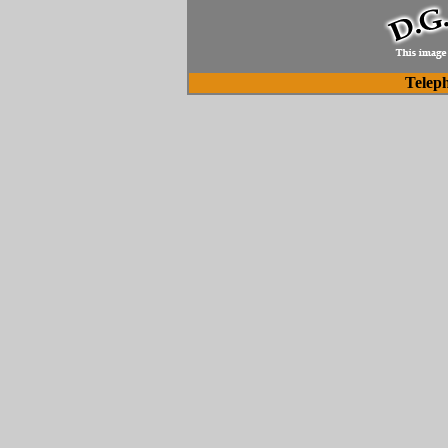
Telep